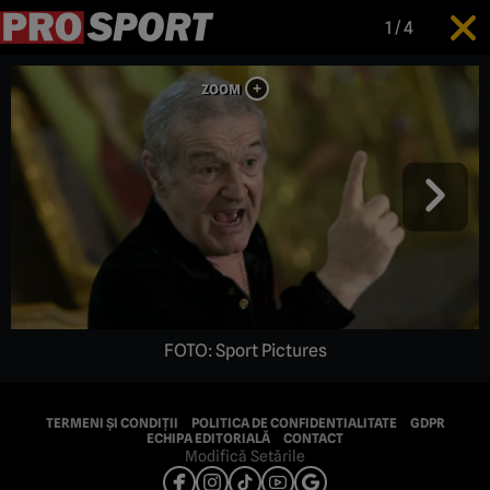
1
/
4
FOTO: Sport Pictures
TERMENI ȘI CONDIȚII
POLITICA DE CONFIDENTIALITATE
GDPR
ECHIPA EDITORIALĂ
CONTACT
Modifică Setările