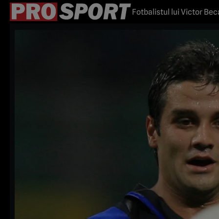
Fotbalistul lui Victor Becali a primi
zăpăcesc de cap” | VIDE