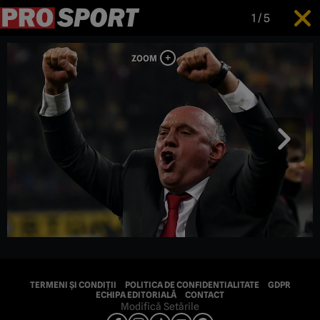
1
/
5
TERMENI ȘI CONDIȚII
POLITICA DE CONFIDENTIALITATE
GDPR
ECHIPA EDITORIALĂ
CONTACT
Modifică Setările