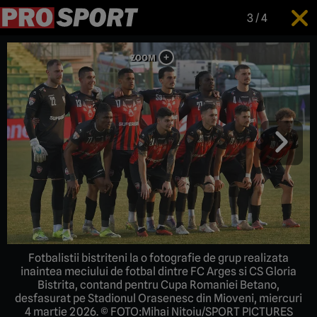
3
/
4
Fotbalistii bistriteni la o fotografie de grup realizata
inaintea meciului de fotbal dintre FC Arges si CS Gloria
Bistrita, contand pentru Cupa Romaniei Betano,
desfasurat pe Stadionul Orasenesc din Mioveni, miercuri
4 martie 2026. © FOTO:Mihai Nitoiu/SPORT PICTURES