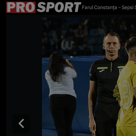
Farul Constanța – Sepsi S
Gheorghe Hagi!