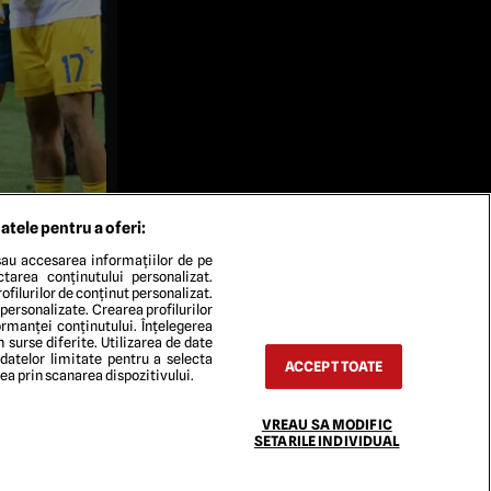
atele pentru a oferi:
au accesarea informațiilor de pe
ectarea conținutului personalizat.
ofilurilor de conținut personalizat.
 personalizate. Crearea profilurilor
rmanței conținutului. Înțelegerea
n surse diferite. Utilizarea de date
 datelor limitate pentru a selecta
ACCEPT TOATE
rea prin scanarea dispozitivului.
TACT
VREAU SA MODIFIC
SETARILE INDIVIDUAL