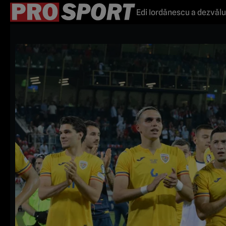
Edi Iordănescu a dezvălui