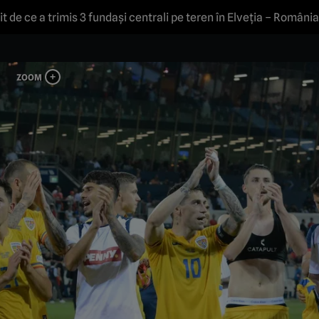
t de ce a trimis 3 fundași centrali pe teren în Elveția – România 