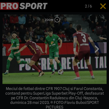
2
/
6
Meciul de fotbal dintre CFR 1907 Cluj si Farul Constanta,
contand pentru SuperLiga Superbet Play-Off, desfasurat
pe CFR Dr. Constantin Radulescu din Cluj-Napoca,
duminica 28 mai 2023. © FOTO:Flaviu Buboi/SPORT
PICTURES