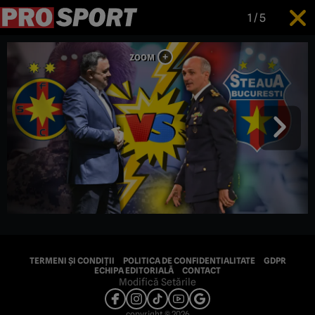
1
/
5
TERMENI ȘI CONDIȚII
POLITICA DE CONFIDENTIALITATE
GDPR
ECHIPA EDITORIALĂ
CONTACT
Modifică Setările
copyright © 2026