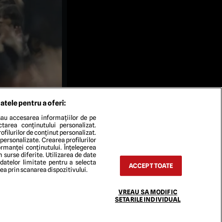
atele pentru a oferi:
au accesarea informațiilor de pe
ectarea conținutului personalizat.
ofilurilor de conținut personalizat.
 personalizate. Crearea profilurilor
rmanței conținutului. Înțelegerea
n surse diferite. Utilizarea de date
 datelor limitate pentru a selecta
ACCEPT TOATE
rea prin scanarea dispozitivului.
TACT
VREAU SA MODIFIC
SETARILE INDIVIDUAL