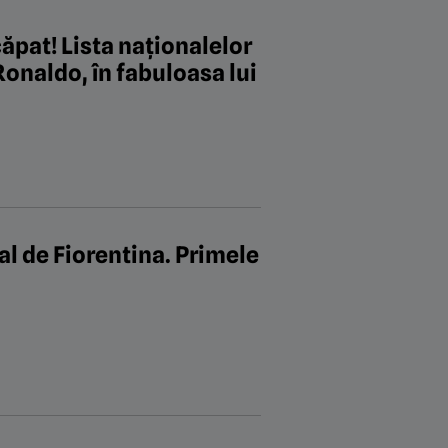
ăpat! Lista naționalelor
Ronaldo, în fabuloasa lui
al de Fiorentina. Primele