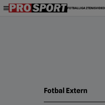
FOTBAL
LIGA 2
TENIS
VIDEO
Fotbal Extern