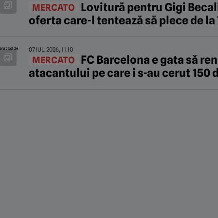
Lovitură pentru Gigi Becal
MERCATO
oferta care-l tentează să plece de l
07 IUL. 2026, 11:10
FC Barcelona e gata să ren
MERCATO
atacantului pe care i s-au cerut 150