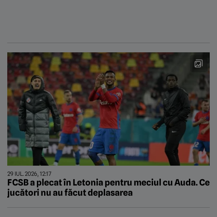
29 IUL. 2026, 12:17
FCSB a plecat în Letonia pentru meciul cu Auda. Ce
jucători nu au făcut deplasarea