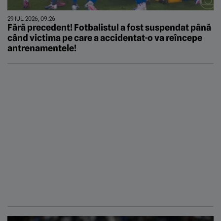
29 IUL. 2026, 09:26
Fără precedent! Fotbalistul a fost suspendat până
când victima pe care a accidentat-o va reîncepe
antrenamentele!