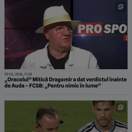
29 IUL. 2026, 11:34
„Oracolul” Mitică Dragomir a dat verdictul înainte
de Auda – FCSB: „Pentru nimic în lume”