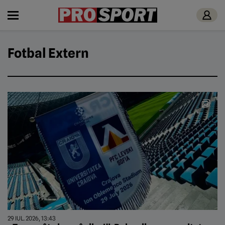
Fotbal Extern
29 IUL. 2026, 13:43