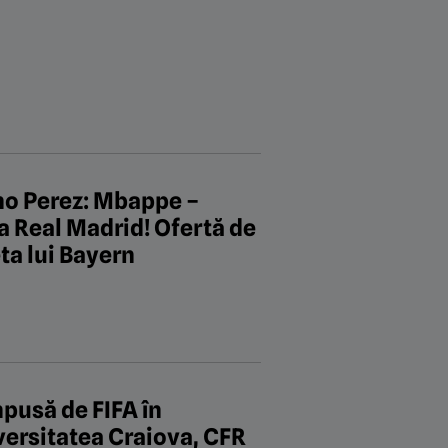
ino Perez: Mbappe –
la Real Madrid! Ofertă de
ta lui Bayern
mpusă de FIFA în
versitatea Craiova, CFR