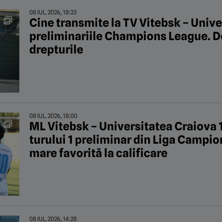
08 IUL. 2026, 18:23
Cine transmite la TV Vitebsk – Unive
preliminariile Champions League. Do
drepturile
08 IUL. 2026, 18:00
ML Vitebsk – Universitatea Craiova 
turului 1 preliminar din Liga Campio
mare favorită la calificare
08 IUL. 2026, 14:28