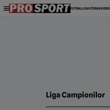
FOTBAL
LIGA 2
TENIS
VIDEO
Liga Campionilor