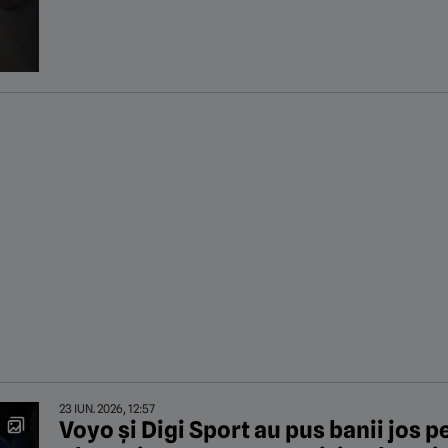
23 IUN. 2026, 12:57
Voyo și Digi Sport au pus banii jos p