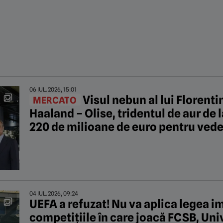
06 IUL. 2026, 15:01
Visul nebun al lui Florent
MERCATO
Haaland – Olise, tridentul de aur de 
220 de milioane de euro pentru vede
04 IUL. 2026, 09:24
UEFA a refuzat! Nu va aplica legea i
competițiile în care joacă FCSB, Uni