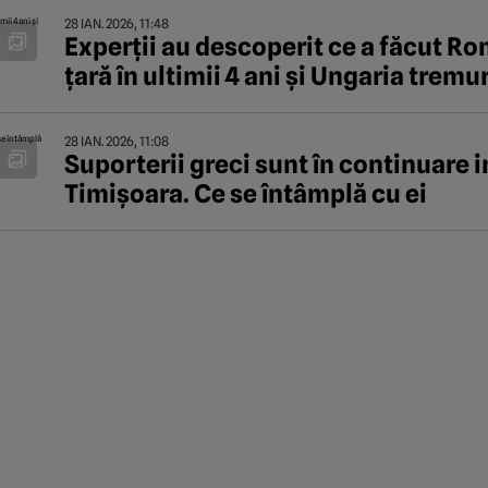
28 IAN. 2026, 11:48
Experții au descoperit ce a făcut Ro
țară în ultimii 4 ani şi Ungaria tremu
28 IAN. 2026, 11:08
Suporterii greci sunt în continuare in
Timișoara. Ce se întâmplă cu ei