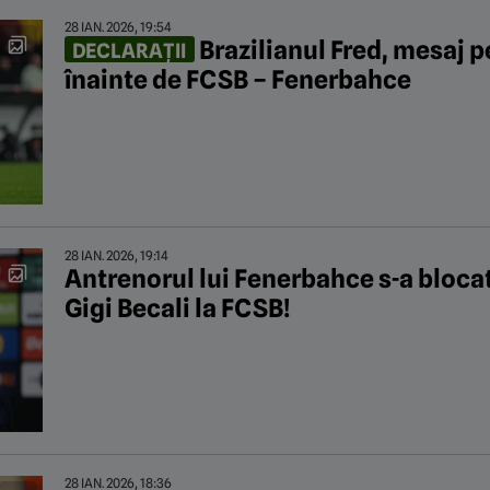
28 IAN. 2026, 19:54
Brazilianul Fred, mesaj 
DECLARAȚII
înainte de FCSB – Fenerbahce
28 IAN. 2026, 19:14
Antrenorul lui Fenerbahce s-a blocat
Gigi Becali la FCSB!
28 IAN. 2026, 18:36