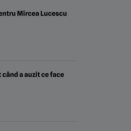
pentru Mircea Lucescu
 când a auzit ce face