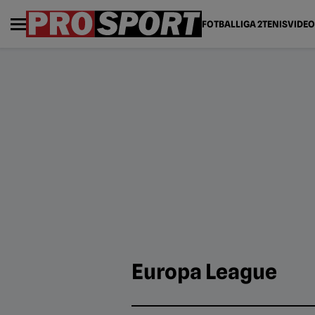
FOTBAL
LIGA 2
TENIS
VIDEO
Europa League