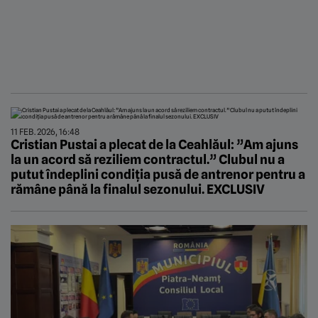
11 FEB. 2026, 16:48
Cristian Pustai a plecat de la Ceahlăul: ”Am ajuns
la un acord să reziliem contractul.” Clubul nu a
putut îndeplini condiția pusă de antrenor pentru a
rămâne până la finalul sezonului. EXCLUSIV