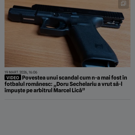
19 MART. 2026, 16:06
Povestea unui scandal cum n-a mai fost în
VIDEO
fotbalul românesc: „Doru Sechelariu a vrut să-l
împuşte pe arbitrul Marcel Lică”