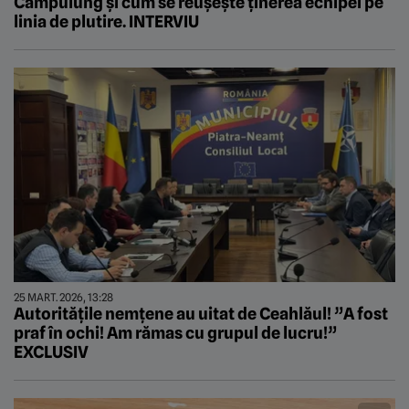
Câmpulung și cum se reușește ținerea echipei pe
linia de plutire. INTERVIU
25 MART. 2026, 13:28
Autoritățile nemțene au uitat de Ceahlăul! ”A fost
praf în ochi! Am rămas cu grupul de lucru!”
EXCLUSIV