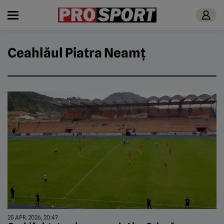
Ceahlăul Piatra Neamț
25 APR. 2026, 20:47