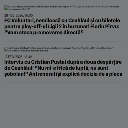
28 FEB. 2026, 16:05
FC Voluntari, nemiloasă cu Ceahlăul și cu biletele
pentru play-off-ul Ligii 2 în buzunar! Florin Pîrvu:
”Vom ataca promovarea directă”
12 FEB. 2026, 15:46
Interviu cu Cristian Pustai după a doua despărțire
de Ceahlăul: ”Nu mi-e frică de luptă, nu sunt
șobolan!” Antrenorul își explică decizia de a pleca