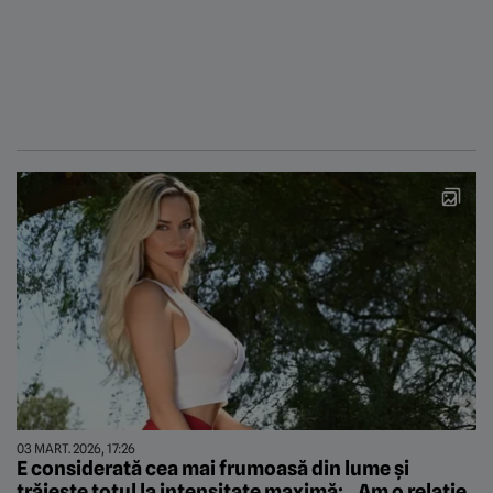
03 MART. 2026, 17:26
E considerată cea mai frumoasă din lume și
trăiește totul la intensitate maximă: „Am o relație