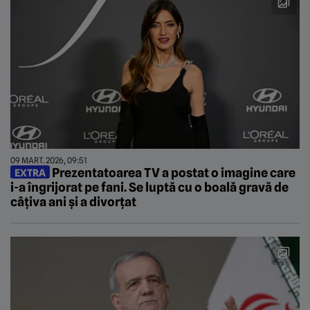
09 MART. 2026, 09:51
Prezentatoarea TV a postat o imagine care
EXTRA
i-a îngrijorat pe fani. Se luptă cu o boală gravă de
câțiva ani și a divorțat