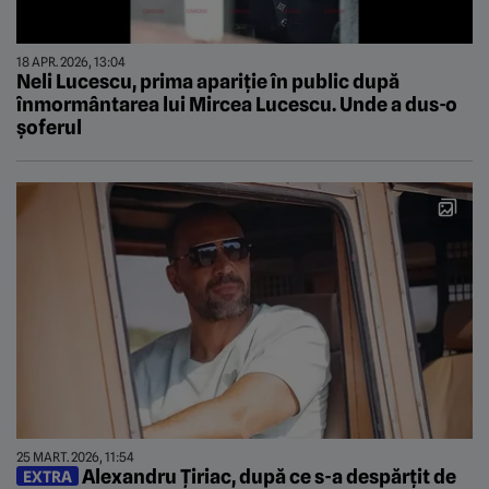
18 APR. 2026, 13:04
Neli Lucescu, prima apariție în public după
înmormântarea lui Mircea Lucescu. Unde a dus-o
șoferul
25 MART. 2026, 11:54
Alexandru Țiriac, după ce s-a despărțit de
EXTRA