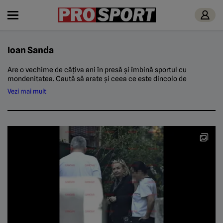
Ioan Sanda
Are o vechime de câțiva ani în presă și îmbină sportul cu
mondenitatea. Caută să arate și ceea ce este dincolo de
performanța de pe teren. E în echipa ProSport din vara lui 2025.
Vezi mai mult