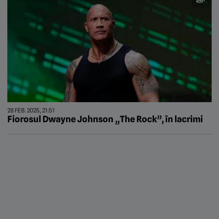
28 FEB. 2025, 21:51
Fiorosul Dwayne Johnson „The Rock”, în lacrimi