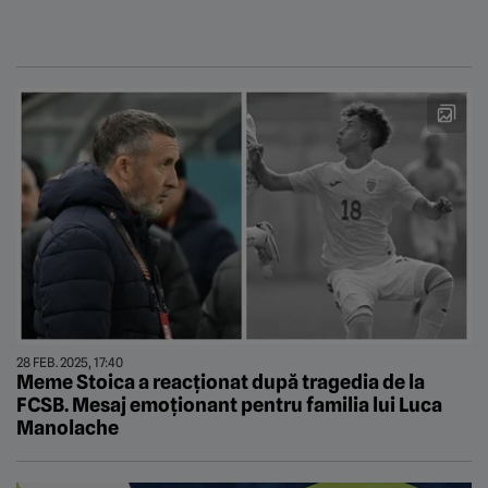
28 FEB. 2025, 17:40
Meme Stoica a reacționat după tragedia de la
FCSB. Mesaj emoționant pentru familia lui Luca
Manolache