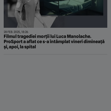
28 FEB. 2025, 18:26
Filmul tragediei morții lui Luca Manolache.
ProSport a aflat ce s-a întâmplat vineri dimineață
și, apoi, la spital