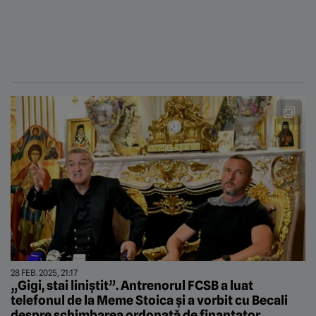
28 FEB. 2025, 21:17
„Gigi, stai liniștit”. Antrenorul FCSB a luat
telefonul de la Meme Stoica și a vorbit cu Becali
despre schimbarea ordonată de finanțator