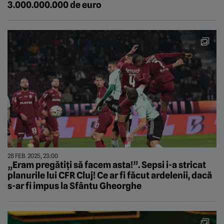
3.000.000.000 de euro
28 FEB. 2025, 23:00
„Eram pregătiți să facem asta!”. Sepsi i-a stricat
planurile lui CFR Cluj! Ce ar fi făcut ardelenii, dacă
s-ar fi impus la Sfântu Gheorghe