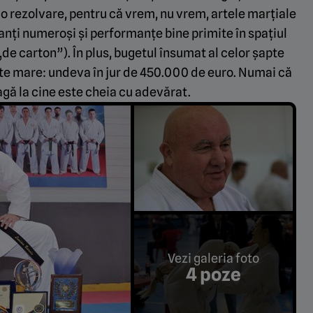
o rezolvare, pentru că vrem, nu vrem, artele marțiale
nți numeroși și performanțe bine primite în spațiul
„de carton”). În plus, bugetul însumat al celor șapte
arte mare: undeva în jur de 450.000 de euro. Numai că
gă la cine este cheia cu adevărat.
Vezi galeria foto
4 poze