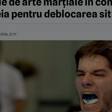
le de arte marțiale în con
ia pentru deblocarea sit
2016, 21:11