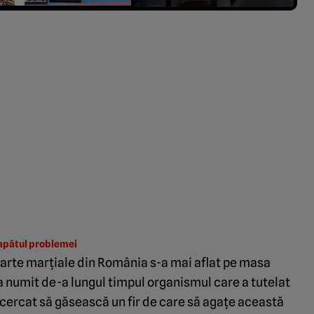
capătul problemei
e arte marțiale din România s-a mai aflat pe masa
 numit de-a lungul timpul organismul care a tutelat
ncercat să găsească un fir de care să agațe această