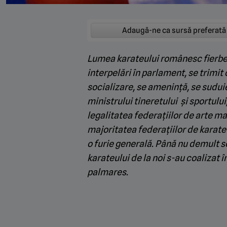
Adaugă-ne ca sursă preferată
Lumea karateului românesc fierbe.
interpelări în parlament, se trimit 
socializare, se amenință, se sudui
ministrului tineretului și sportului
legalitatea federațiilor de arte ma
majoritatea federațiilor de karate
o furie generală. Până nu demult sc
karateului de la noi s-au coalizat 
palmares.