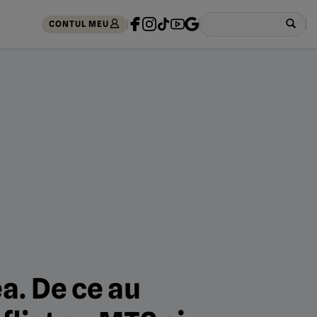
CONTUL MEU
a. De ce au