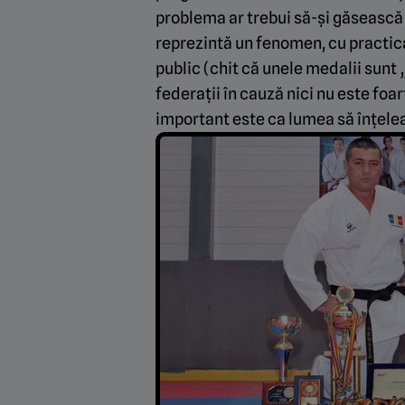
problema ar trebui să-și găsească 
reprezintă un fenomen, cu practica
public (chit că unele medalii sunt 
federații în cauză nici nu este fo
important este ca lumea să înțelea