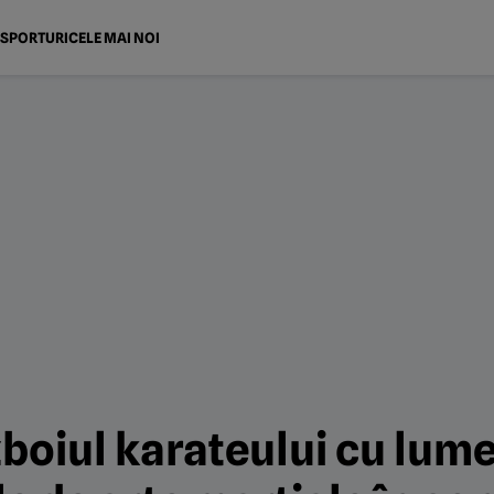
SPORTURI
CELE MAI NOI
boiul karateului cu lume