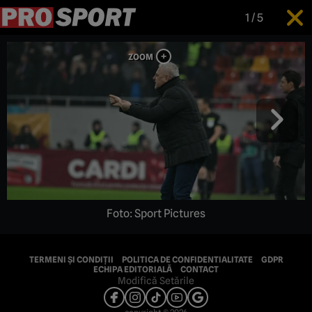
1
/
5
Foto: Sport Pictures
TERMENI ȘI CONDIȚII
POLITICA DE CONFIDENTIALITATE
GDPR
ECHIPA EDITORIALĂ
CONTACT
Modifică Setările