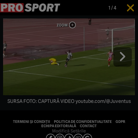
1
/
4
SURSA FOTO: CAPTURĂ VIDEO youtube.com/@Juventus
TERMENI ȘI CONDIȚII
POLITICA DE CONFIDENTIALITATE
GDPR
ECHIPA EDITORIALĂ
CONTACT
Modifică Setările