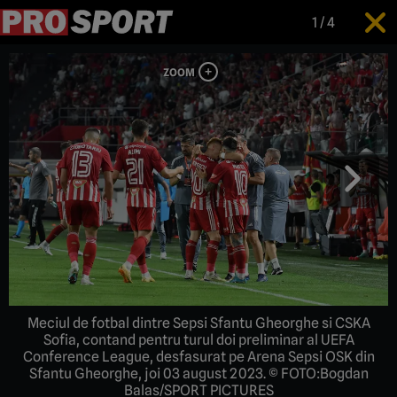
1
/
4
Meciul de fotbal dintre Sepsi Sfantu Gheorghe si CSKA
Sofia, contand pentru turul doi preliminar al UEFA
Conference League, desfasurat pe Arena Sepsi OSK din
Sfantu Gheorghe, joi 03 august 2023. © FOTO:Bogdan
Balas/SPORT PICTURES