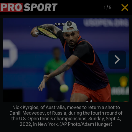
1
/
5
Nick Kyrgios, of Australia, moves to return a shot to
Daniil Medvedev, of Russia, during the fourth round of
the U.S. Open tennis championships, Sunday, Sept. 4,
2022, in New York. (AP Photo/Adam Hunger)