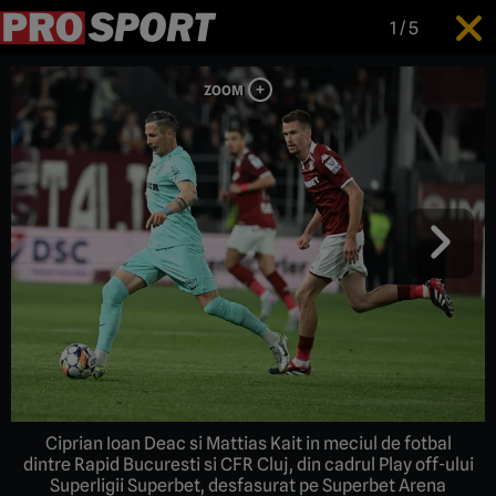
1
/
5
Ciprian Ioan Deac si Mattias Kait in meciul de fotbal
dintre Rapid Bucuresti si CFR Cluj, din cadrul Play off-ului
Superligii Superbet, desfasurat pe Superbet Arena