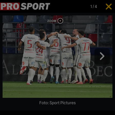
1
/
4
Foto: Sport Pictures