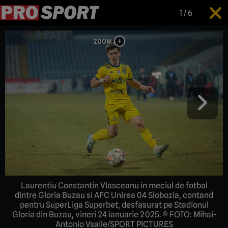
1
/
6
Laurentiu Constantin Vlasceanu in meciul de fotbal
dintre Gloria Buzau si AFC Unirea 04 Slobozia, contand
pentru SuperLiga Superbet, desfasurat pe Stadionul
Gloria din Buzau, vineri 24 ianuarie 2025. © FOTO: Mihai-
Antonio Vsaile/SPORT PICTURES