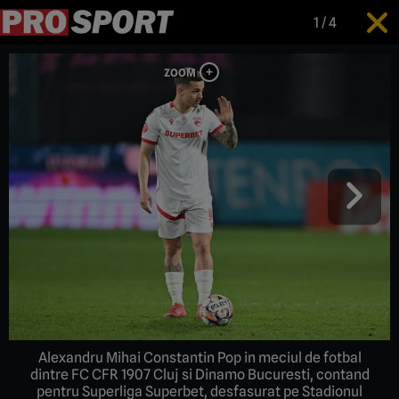
1
/
4
Alexandru Mihai Constantin Pop in meciul de fotbal
dintre FC CFR 1907 Cluj si Dinamo Bucuresti, contand
pentru Superliga Superbet, desfasurat pe Stadionul