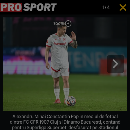
1
/
4
Alexandru Mihai Constantin Pop in meciul de fotbal
dintre FC CFR 1907 Cluj si Dinamo Bucuresti, contand
pentru Superliga Superbet, desfasurat pe Stadionul