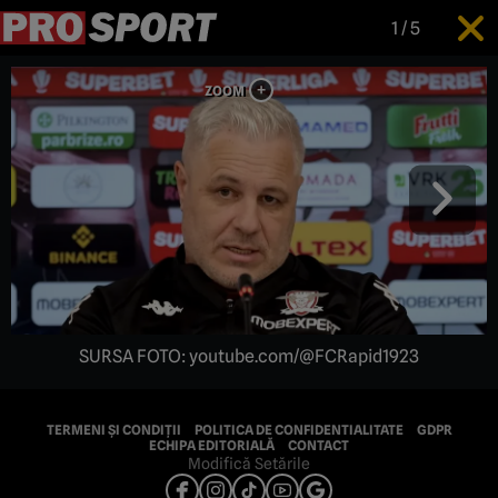
1
/
5
SURSA FOTO: youtube.com/@FCRapid1923
TERMENI ȘI CONDIȚII
POLITICA DE CONFIDENTIALITATE
GDPR
ECHIPA EDITORIALĂ
CONTACT
Modifică Setările