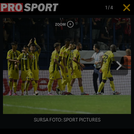
1
/
4
SURSA FOTO: SPORT PICTURES