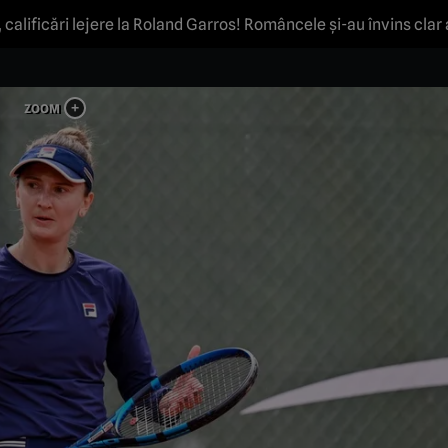
 calificări lejere la Roland Garros! Româncele și-au învins clar