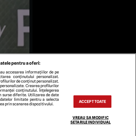
atele pentru a oferi:
au accesarea informațiilor de pe
ectarea conținutului personalizat.
ofilurilor de conținut personalizat.
 personalizate. Crearea profilurilor
rmanței conținutului. Înțelegerea
n surse diferite. Utilizarea de date
 datelor limitate pentru a selecta
ACCEPT TOATE
rea prin scanarea dispozitivului.
TACT
VREAU SA MODIFIC
SETARILE INDIVIDUAL