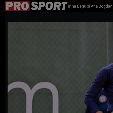
Irina Begu și Ana Bogdan,