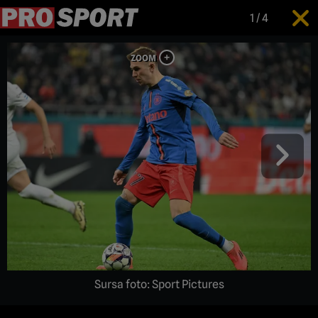
1
/
4
Sursa foto: Sport Pictures