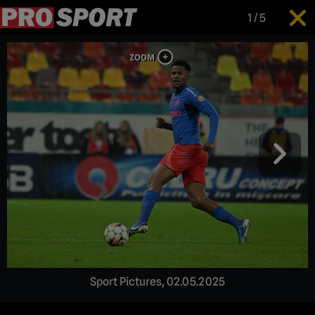
1
/
5
Sport Pictures, 02.05.2025