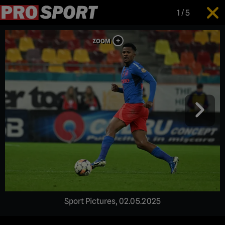
1
/
5
Sport Pictures, 02.05.2025