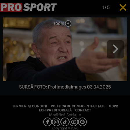
1
/
5
SURSĂ FOTO: Profimediaimages 03.04.2025
TERMENI ȘI CONDIȚII
POLITICA DE CONFIDENTIALITATE
GDPR
ECHIPA EDITORIALĂ
CONTACT
Modifică Setările
copyright © 2026