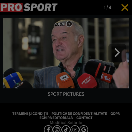
1
/
4
SPORT PICTURES
TERMENI ȘI CONDIȚII
POLITICA DE CONFIDENTIALITATE
GDPR
ECHIPA EDITORIALĂ
CONTACT
Modifică Setările