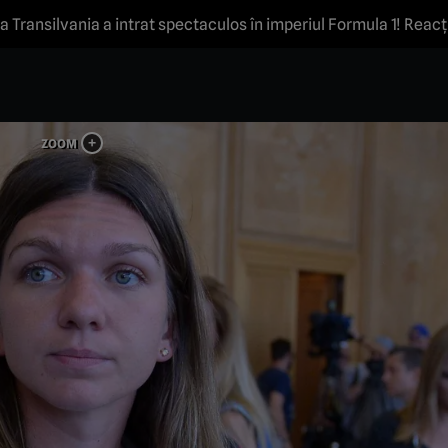
Transilvania a intrat spectaculos în imperiul Formula 1! Reac
 McLaren