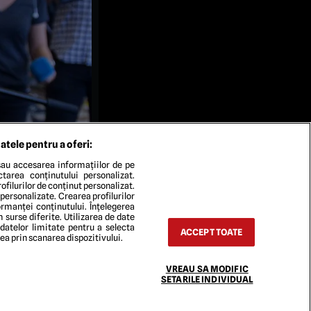
atele pentru a oferi:
au accesarea informațiilor de pe
ectarea conținutului personalizat.
ofilurilor de conținut personalizat.
 personalizate. Crearea profilurilor
rmanței conținutului. Înțelegerea
n surse diferite. Utilizarea de date
 datelor limitate pentru a selecta
ACCEPT TOATE
rea prin scanarea dispozitivului.
VREAU SA MODIFIC
TACT
SETARILE INDIVIDUAL