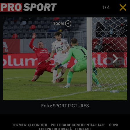
1
/
4
Foto: SPORT PICTURES
TERMENI ȘI CONDIȚII
POLITICA DE CONFIDENTIALITATE
GDPR
ECHIPA EDITORIALĂ
CONTACT