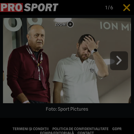
1
/
6
Foto: Sport Pictures
TERMENI ȘI CONDIȚII
POLITICA DE CONFIDENTIALITATE
GDPR
ECHIPA EDITORIALĂ
CONTACT