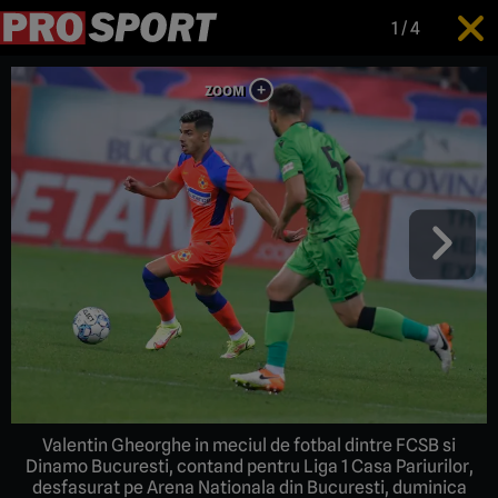
1
/
4
Valentin Gheorghe in meciul de fotbal dintre FCSB si
Dinamo Bucuresti, contand pentru Liga 1 Casa Pariurilor,
desfasurat pe Arena Nationala din Bucuresti, duminica