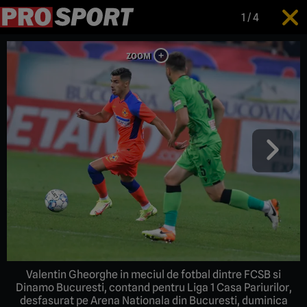
1
/
4
Valentin Gheorghe in meciul de fotbal dintre FCSB si
Dinamo Bucuresti, contand pentru Liga 1 Casa Pariurilor,
desfasurat pe Arena Nationala din Bucuresti, duminica