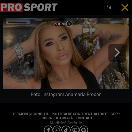
1
/
4
Foto: Instagram Anamaria Prodan
TERMENI ȘI CONDIȚII
POLITICA DE CONFIDENTIALITATE
GDPR
ECHIPA EDITORIALĂ
CONTACT
Modifică Setările