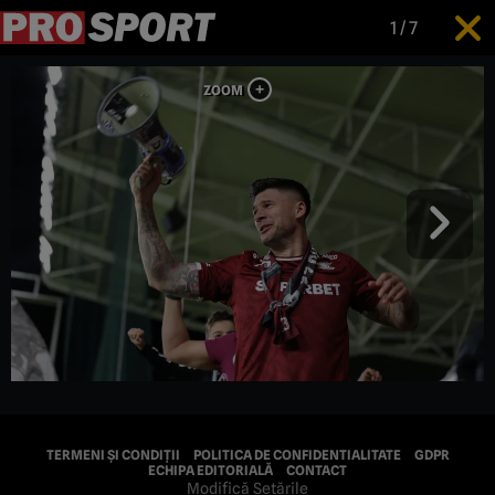
1
/
7
TERMENI ȘI CONDIȚII
POLITICA DE CONFIDENTIALITATE
GDPR
ECHIPA EDITORIALĂ
CONTACT
Modifică Setările