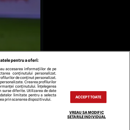
atele pentru a oferi:
au accesarea informațiilor de pe
ectarea conținutului personalizat.
ofilurilor de conținut personalizat.
 personalizate. Crearea profilurilor
rmanței conținutului. Înțelegerea
n surse diferite. Utilizarea de date
 datelor limitate pentru a selecta
ACCEPT TOATE
rea prin scanarea dispozitivului.
VREAU SA MODIFIC
TACT
SETARILE INDIVIDUAL