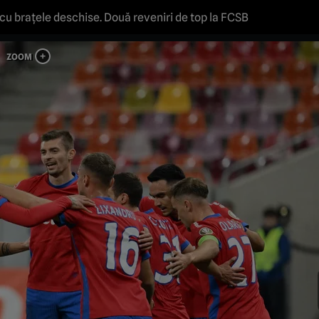
cu brațele deschise. Două reveniri de top la FCSB