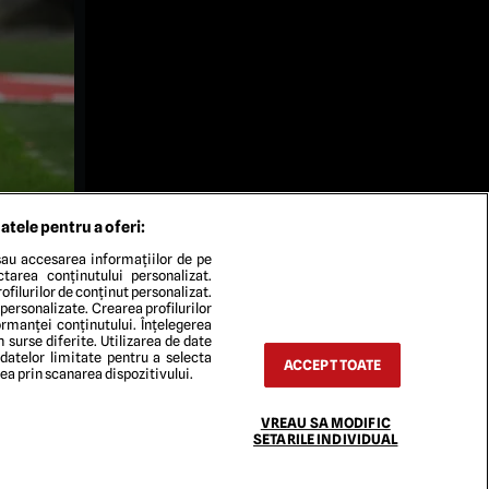
atele pentru a oferi:
au accesarea informațiilor de pe
ectarea conținutului personalizat.
ofilurilor de conținut personalizat.
 personalizate. Crearea profilurilor
rmanței conținutului. Înțelegerea
n surse diferite. Utilizarea de date
 datelor limitate pentru a selecta
ACCEPT TOATE
rea prin scanarea dispozitivului.
VREAU SA MODIFIC
TACT
SETARILE INDIVIDUAL