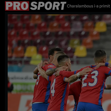
Charalambous i-a primit 