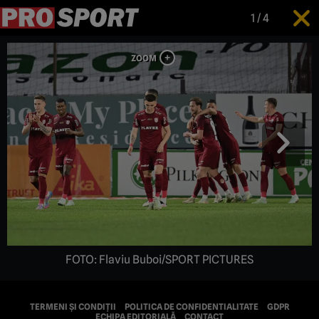
1
/
4
FOTO: Flaviu Buboi/SPORT PICTURES
TERMENI ȘI CONDIȚII
POLITICA DE CONFIDENTIALITATE
GDPR
ECHIPA EDITORIALĂ
CONTACT