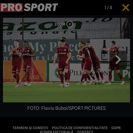
1
/
4
FOTO: Flaviu Buboi/SPORT PICTURES
TERMENI ȘI CONDIȚII
POLITICA DE CONFIDENTIALITATE
GDPR
ECHIPA EDITORIALĂ
CONTACT