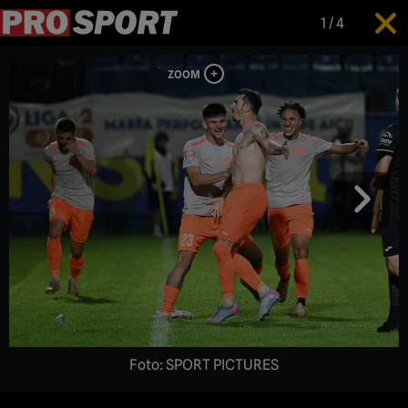
1
/
4
Foto: SPORT PICTURES