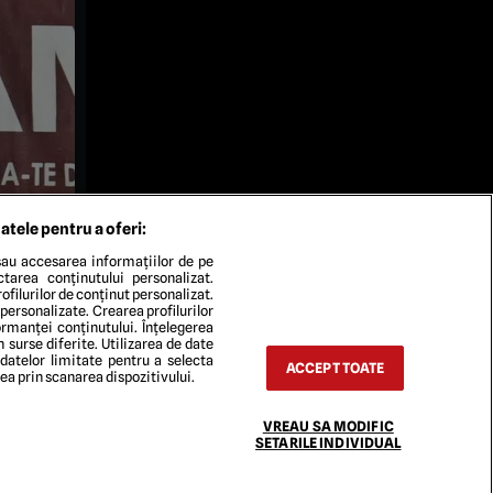
atele pentru a oferi:
au accesarea informațiilor de pe
ectarea conținutului personalizat.
ofilurilor de conținut personalizat.
 personalizate. Crearea profilurilor
rmanței conținutului. Înțelegerea
n surse diferite. Utilizarea de date
 datelor limitate pentru a selecta
ACCEPT TOATE
rea prin scanarea dispozitivului.
VREAU SA MODIFIC
TACT
SETARILE INDIVIDUAL