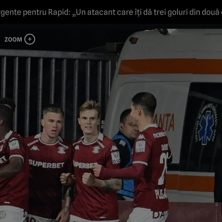
rgente pentru Rapid: „Un atacant care îți dă trei goluri din două