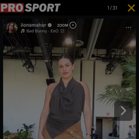
1
/
31