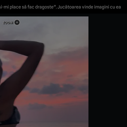
și-mi place să fac dragoste”. Jucătoarea vinde imagini cu ea