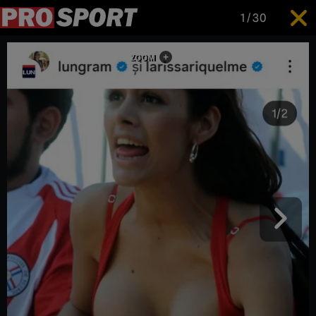
1
/
30